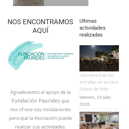
ver noticia
NOS ENCONTRAMOS
Ultimas
actividades
AQUÍ
realizadas
Una cena bajo las
estrellas en la Casa
Colorá de Elda
Agradecemos el apoyo de la
Viernes, 24 Julio
Fundación Paurides
que
2026
nos ofrece
sus instalaciones
para que la Asociación pueda
realizar sus actividades.