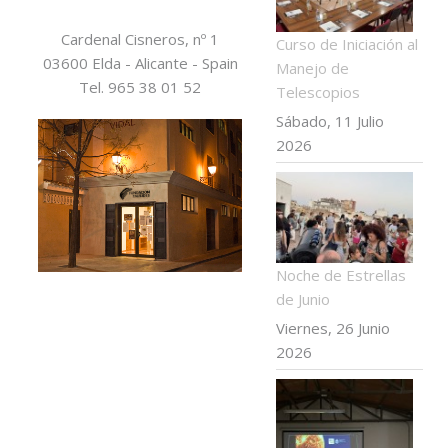
Cardenal Cisneros, nº 1
Curso de Iniciación al
03600 Elda - Alicante - Spain
Manejo de
Tel. 965 38 01 52
Telescopios
Sábado, 11 Julio
2026
Noche de Estrellas
de Junio
Viernes, 26 Junio
2026