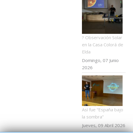
? Observación Solar
en la Casa Colorá de
Elda
Domingo, 07 Junio
2026
Así fue “España bajo
la sombra”
Jueves, 09 Abril 2026