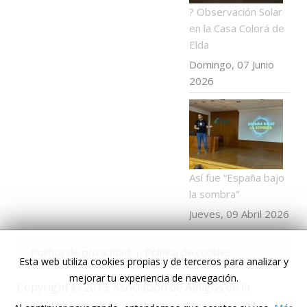
? Observación Solar
en la Casa Colorá de
Elda
Domingo, 07 Junio
2026
Así fue “España bajo
la sombra”
Jueves, 09 Abril 2026
Política de privacidad
Política de cookies
Esta web utiliza cookies propias y de terceros para analizar y
mejorar tu experiencia de navegación.
Copyright © 2015. Asociación de Amigos de la