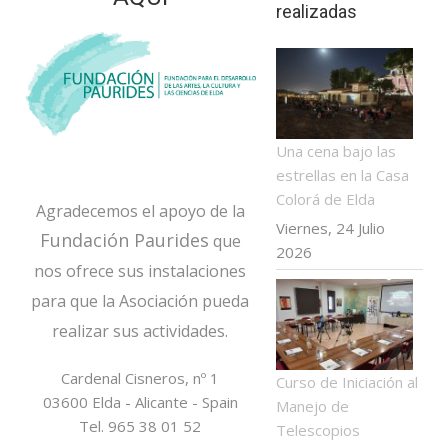
realizadas
Una cena bajo las
estrellas en la Casa
Colorá de Elda
Agradecemos el apoyo de la
Viernes, 24 Julio
Fundación Paurides
que
2026
nos ofrece
sus instalaciones
para que la Asociación pueda
realizar sus actividades.
Cardenal Cisneros, nº 1
Curso de Iniciación al
03600 Elda - Alicante - Spain
Manejo de
Tel. 965 38 01 52
Telescopios