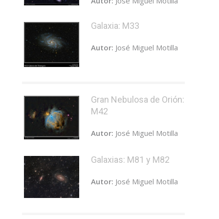
Autor:
José Miguel Motilla
Galaxia: M33
Autor:
José Miguel Motilla
Gran Nebulosa de Orión:
M42
Autor:
José Miguel Motilla
Galaxias: M81 y M82
Autor:
José Miguel Motilla