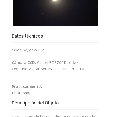
Datos técnicos
Orión Skyview Pro GT
Cámara CCD:
Canon EOS700D reflex
Objetivo Vivitar Series1 (Tokina) 70-210
Procesamiento:
Photoshop.
Descripción del Objeto
Gran campo de la Luna, donde se puede ver la