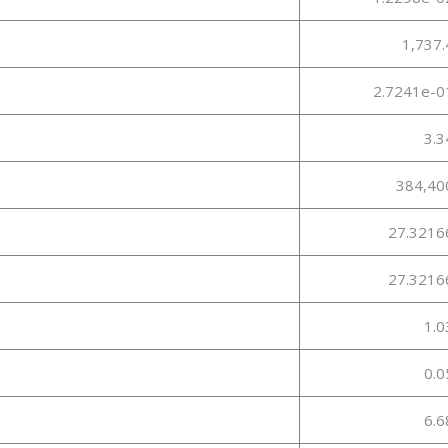
1,737.
2.7241e-0
3.3
384,40
27.3216
27.3216
1.0
0.0
6.6