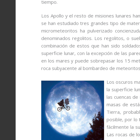
tiempo.
Los Apollo y el resto de misiones lunares han
se han estudiado tres grandes tipo de materia
micrometeoritos ha pulverizado concienzud
denominados regolitos. Los regolitos, o sue
combinación de estos que han sido soldados
superficie lunar, con la excepción de las par
en los mares y puede sobrepasar los 15 met
roca subyacente al bombardeo de meteoritos
Los oscuros ma
la superficie l
las cuencas de 
masas de está 
Tierra, proba
posible, por lo
fácilmente la s
Las rocas de l