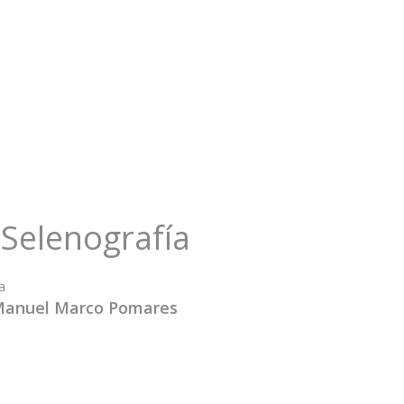
Selenografía
a
Manuel Marco Pomares