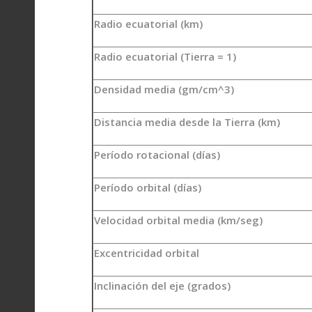
Radio ecuatorial (km)
Radio ecuatorial (Tierra = 1)
Densidad media (gm/cm^3)
Distancia media desde la Tierra (km)
Período rotacional (días)
Período orbital (días)
Velocidad orbital media (km/seg)
Excentricidad orbital
Inclinación del eje (grados)