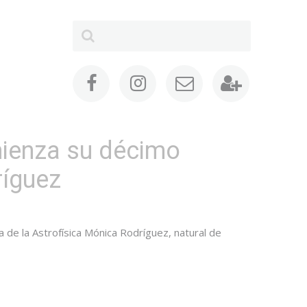
mienza su décimo
ríguez
a de la Astrofísica Mónica Rodríguez, natural de