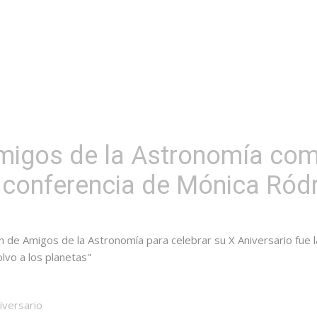
migos de la Astronomía co
a conferencia de Mónica Ród
n de Amigos de la Astronomía para celebrar su X Aniversario fue l
olvo a los planetas"
iversario