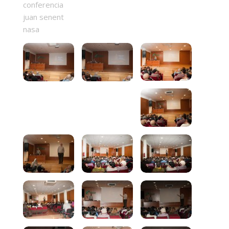
conferencia
juan senent
nasa