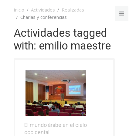
Inicio
Actividades
Realizadas
Charlas y conferencias
Actividades tagged
with: emilio maestre
El mundo árabe en el cielo
occidental