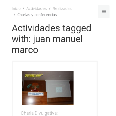
Inicio
Actividades
Realizadas
Charlas y conferencias
Actividades tagged
with: juan manuel
marco
Charla Divulgativa: