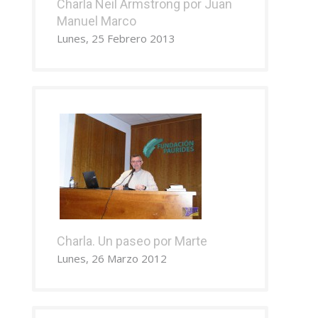
Charla Neil Armstrong por Juan
Manuel Marco
Lunes, 25 Febrero 2013
Charla. Un paseo por Marte
Lunes, 26 Marzo 2012