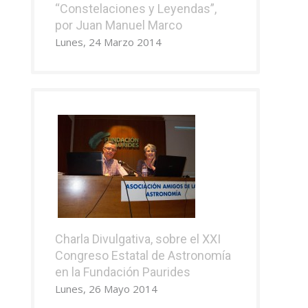
“Constelaciones y Leyendas”,
por Juan Manuel Marco
Lunes, 24 Marzo 2014
Charla Divulgativa, sobre el XXI
Congreso Estatal de Astronomía
en la Fundación Paurides
Lunes, 26 Mayo 2014