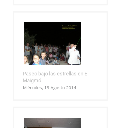
Paseo bajo las estrellas en El
Maigmó
Miércoles, 13 Agosto 2014