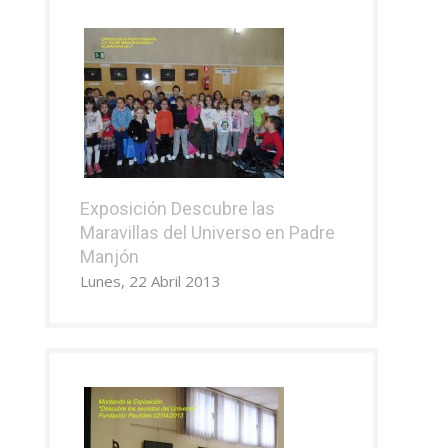
Exposición Descubre las
Maravillas del Universo en Padre
Manjón
Lunes, 22 Abril 2013