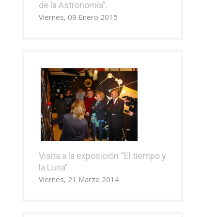
de la Astronomía".
Viernes, 09 Enero 2015
Visita a la exposición “El tiempo y
la Luna”
Viernes, 21 Marzo 2014