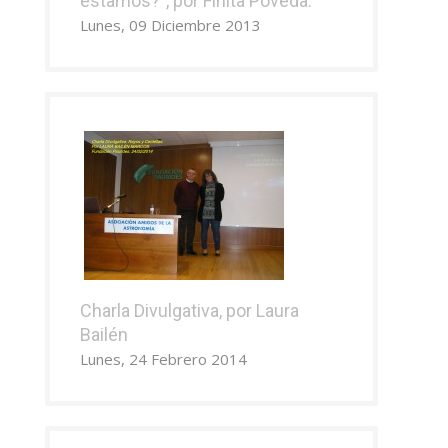
estamos?”, por Finita Poveda.
Lunes, 09 Diciembre 2013
Charla Divulgativa, por Laura
Bailén
Lunes, 24 Febrero 2014