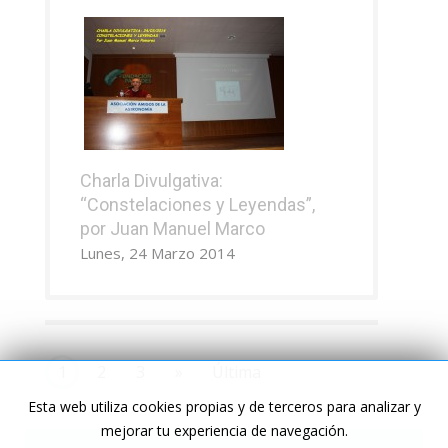
Charla Divulgativa:
“Constelaciones y Leyendas”,
por Juan Manuel Marco
Lunes, 24 Marzo 2014
1
2
3
»
Última
Esta web utiliza cookies propias y de terceros para analizar y
mejorar tu experiencia de navegación.