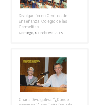
Divulgación en Centros de
Enseñanza. Colegio de las
Carmelitas
Domingo, 01 Febrero 2015
Charla Divulgativa: “¿Dónde