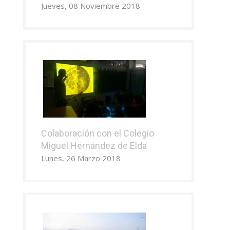
Jueves, 08 Noviembre 2018
Colaboración con el Colegio
Miguel Hernández de Elda
Lunes, 26 Marzo 2018