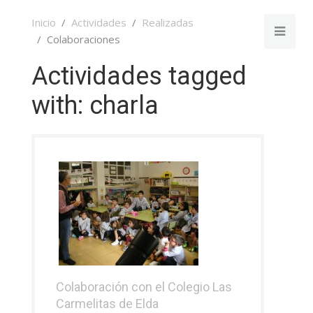
Inicio
Actividades
Realizadas
Colaboraciones
Actividades tagged
with: charla
Colaboración con el Colegio Las
Carmelitas de Elda