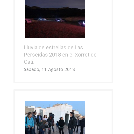
Lluvia de estrellas de Las
Perseidas 2018 en el Xorret de
Catí.
Sábado, 11 Agosto 2018