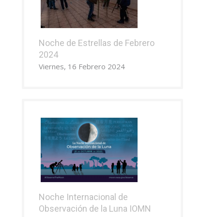
Noche de Estrellas de Febrero
2024
Viernes, 16 Febrero 2024
Noche Internacional de
Observación de la Luna IOMN