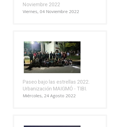
Noviembre 2022
Viernes, 04 Noviembre 2022
Paseo bajo las estrellas 2022.
Urbanización MAIGMÓ - TIBI.
Miércoles, 24 Agosto 2022