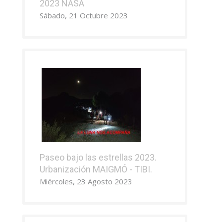
2023 NASA
Sábado, 21 Octubre 2023
Paseo bajo las estrellas 2023.
Urbanización MAIGMÓ - TIBI.
Miércoles, 23 Agosto 2023