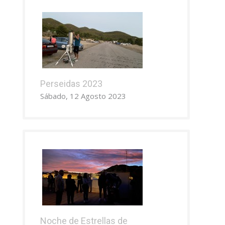
Perseidas 2023
Sábado, 12 Agosto 2023
Noche de Estrellas de