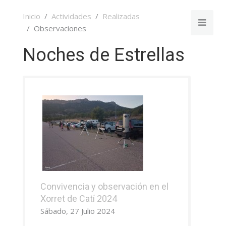
Inicio
Actividades
Realizadas
Observaciones
Noches de Estrellas
Convivencia y observación en el
Xorret de Catí 2024
Sábado, 27 Julio 2024