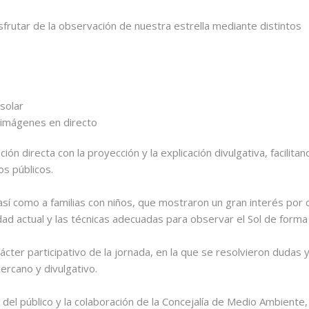
sfrutar de la observación de nuestra estrella mediante distintos
solar
 imágenes en directo
n directa con la proyección y la explicación divulgativa, facilita
os públicos.
así como a familias con niños, que mostraron un gran interés por 
vidad actual y las técnicas adecuadas para observar el Sol de forma
cter participativo de la jornada, en la que se resolvieron dudas 
rcano y divulgativo.
del público y la colaboración de la Concejalía de Medio Ambiente