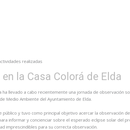
actividades realizadas
 en la Casa Colorá de Elda
a ha llevado a cabo recientemente una jornada de observación sol
a de Medio Ambiente del Ayuntamiento de Elda.
 público y tuvo como principal objetivo acercar la observación del
ara informar y concienciar sobre el esperado eclipse solar del p
ad imprescindibles para su correcta observación.