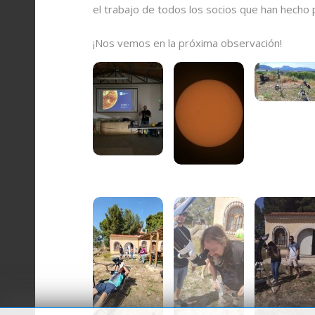
el trabajo de todos los socios que han hecho p
¡Nos vemos en la próxima observación!