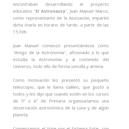
encontraban desarrollando el proyecto
educativo "
El Astronauta
", Juan Manuel Marco,
como representante de la Asociación, impartió
dicha charla en horario de tarde, a partir de las
15:30h.
Juan Manuel comenzó presentándose como
"Amigo de la Astronomía", aficionado a lo que
estudia la Astronomía y al contenido del
Universo, todo ello de forma sencilla y amena.
Como motivación les presentó su pequeño
telescopio, que le llama Galileo, que gustó a
todos y les dijo que cuando estén en los cursos
de 5º o 6º de Primaria organizaríamos una
observación astronómica de la Luna y de algún
planeta.
Comenzamos el Viaje por el Sistema Solar, con