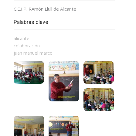
C.E.I.P. RAmón Llull de Alicante
Palabras clave
alicante
colaboración
juan manuel marco